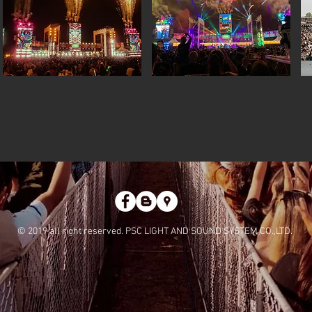
© 2019 all right reserved. PSC LIGHT AND SOUND SYSTEM CO.,LTD.