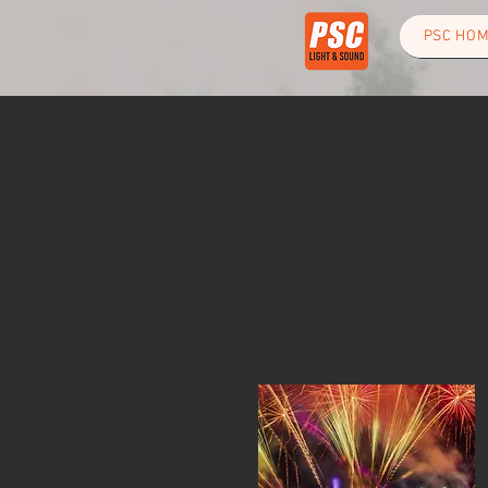
PSC HO