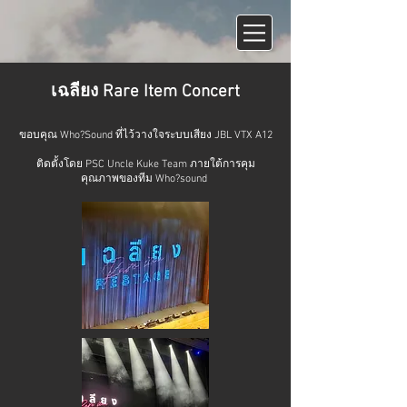
เฉลียง Rare Item Concert
ขอบคุณ
Who?Sound
ที่ไว้วางใจระบบเสียง JBL VTX A12
ติดตั้งโดย PSC Uncle Kuke Team ภายใต้การคุม
คุณภาพของทีม Who?sound